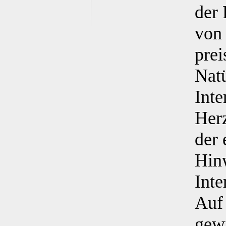
der 
von 
pre
Natü
Inte
Herz
der 
Hinw
Inte
Auf 
gew