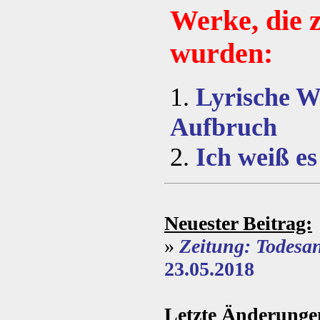
Werke, die 
wurden:
1.
Lyrische W
Aufbruch
2.
Ich weiß es
Neuester Beitrag:
»
Zeitung: Todesa
23.05.2018
Letzte Änderunge