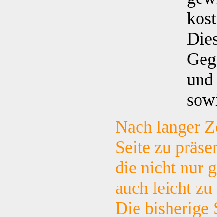
kost
Dies
Geg
und
sowi
Nach langer Ze
Seite zu präse
die nicht nur 
auch leicht zu
Die bisherige 