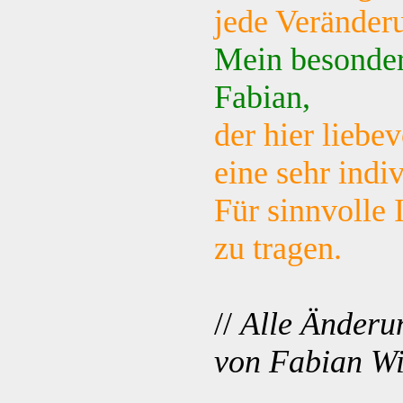
jede Veränder
Mein besonder
Fabian,
der hier liebe
eine sehr indiv
Für sinnvolle 
zu tragen.
//
Alle Änderu
von Fabian Wi