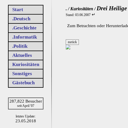
Drei Heilig
. / Kuriositäten /
Start
↵
Stand: 03.06.2007
.Deutsch
Zum Betrachten oder Herunterlade
.Geschichte
.Informatik
.Politik
Aktuelles
Kuriositäten
Sonstiges
Gästebuch
287,822 Besucher
seit April '07
letztes Update:
23.05.2018